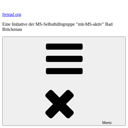
Zum
Inhalt
freirad.org
springen
Eine Initiative der MS-Selbsthilfegruppe "mit-MS-aktiv" Bad
Brückenau
Menü