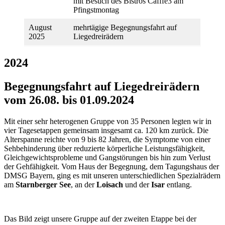
mit Besuch des Bistros Cafffé3 am
Pfingstmontag
August
mehrtägige Begegnungsfahrt auf
2025
Liegedreirädern
2024
Begegnungsfahrt auf Liegedreirädern
vom 26.08. bis 01.09.2024
Mit einer sehr heterogenen Gruppe von 35 Personen legten wir in
vier Tagesetappen gemeinsam insgesamt ca. 120 km zurück. Die
Alterspanne reichte von 9 bis 82 Jahren, die Symptome von einer
Sehbehinderung über reduzierte körperliche Leistungsfähigkeit,
Gleichgewichtsprobleme und Gangstörungen bis hin zum Verlust
der Gehfähigkeit. Vom Haus der Begegnung, dem Tagungshaus der
DMSG Bayern, ging es mit unseren unterschiedlichen Spezialrädern
am
Starnberger
See
, an der
Loisach
und der
Isar
entlang.
Das Bild zeigt unsere Gruppe auf der zweiten Etappe bei der