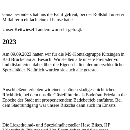
Ganz besonders hat uns die Fahrt gefreut, bei der Rollstuhl unserer
Mitfahrerin einfach einmal Pause hatte.
Unser Kettwiesel-Tandem war sehr gefragt.
2023
Am 09.09.2023 hatten wir für die MS-Kontaktgruppe Kitzingen in
Bad Brückenau zu Besuch. Wir stellten alle unsere Freiräder vor
und diskutierten dabei über die Eigenschaften der unterschiedlichen
Spezialräder. Nätürlich wurden sie auch alle getestet.
Anschließend erlebten wir einen schönen stadtgeschichtlichen
Rückblick, bei dem uns die Gästeführerin als Badefrau Frieda in die
Epoche der Stadt mit prosperierendem Badebetrieb entführte. Bei
dem Stadtrundgang war unsere Rikscha dann auch im Einsatz.
Die Liegedreirad- und Spezialradhersteller Hase Bikes, HP