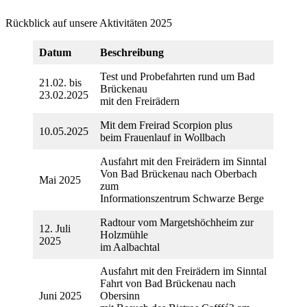
Rückblick auf unsere Aktivitäten 2025
Datum
Beschreibung
Test und Probefahrten rund um Bad
21.02. bis
Brückenau
23.02.2025
mit den Freirädern
Mit dem Freirad Scorpion plus
10.05.2025
beim Frauenlauf in Wollbach
Ausfahrt mit den Freirädern im Sinntal
Von Bad Brückenau nach Oberbach
Mai 2025
zum
Informationszentrum Schwarze Berge
Radtour vom Margetshöchheim zur
12. Juli
Holzmühle
2025
im Aalbachtal
Ausfahrt mit den Freirädern im Sinntal
Fahrt von Bad Brückenau nach
Juni 2025
Obersinn