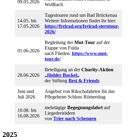
09.05.2026
Wollbach
Tagestouren rund um Bad Brückenau
14.05. bis
Weitere Informationen findet ihr hier:
17.05.2026
https://freirad.org/freirad-sterntour-
2026/
Begleitung der
Mut-Tour
auf der
Etappe von Fulda
01.06.2026
nach Flieden:
https://www.mut-
tour.de/
Beteiligung an der
Charity-Aktion
28.06.2026
„
Hohler Buckel
„
der Stiftung
Besi & Friends
Juni und
Angebot von Rikschafahrten für das
Juli 2026
Pflegeheim Schloss Römershag
mehrtägige
Begegnungsfahrt
auf
10.08. bis
Liegedreirädern
16.08.2026
von
Trier nach Schengen
2025