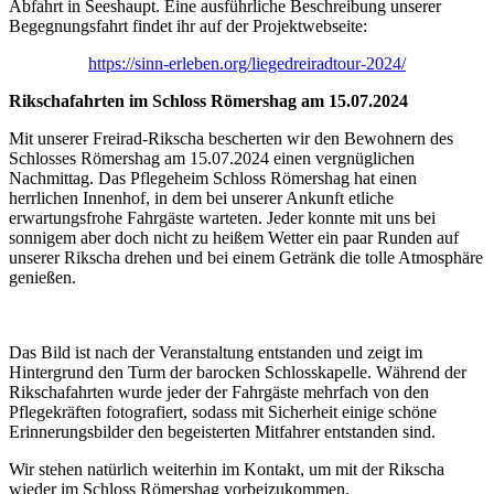
Abfahrt in Seeshaupt. Eine ausführliche Beschreibung unserer
Begegnungsfahrt findet ihr auf der Projektwebseite:
https://sinn-erleben.org/liegedreiradtour-2024/
Rikschafahrten im Schloss Römershag am 15.07.2024
Mit unserer Freirad-Rikscha bescherten wir den Bewohnern des
Schlosses Römershag am 15.07.2024 einen vergnüglichen
Nachmittag. Das Pflegeheim Schloss Römershag hat einen
herrlichen Innenhof, in dem bei unserer Ankunft etliche
erwartungsfrohe Fahrgäste warteten. Jeder konnte mit uns bei
sonnigem aber doch nicht zu heißem Wetter ein paar Runden auf
unserer Rikscha drehen und bei einem Getränk die tolle Atmosphäre
genießen.
Das Bild ist nach der Veranstaltung entstanden und zeigt im
Hintergrund den Turm der barocken Schlosskapelle. Während der
Rikschafahrten wurde jeder der Fahrgäste mehrfach von den
Pflegekräften fotografiert, sodass mit Sicherheit einige schöne
Erinnerungsbilder den begeisterten Mitfahrer entstanden sind.
Wir stehen natürlich weiterhin im Kontakt, um mit der Rikscha
wieder im Schloss Römershag vorbeizukommen.