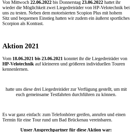
Von Mittwoch
22.06.2022
bis Donnerstag
23.06.2022
hattet ihr
wieder die Möglichkeit zwei Liegedreiräder von HP-Velotechnik bei
uns zu testen. Neben dem motorisierten Scopion Plus mit hohem
Sitz und bequemen Einstieg hatten wir zudem ein äußerst sportliches
Scorpion als Kontrast.
Aktion 2021
Vom
18.06.2021 bis 23.06.2021
konntet ihr die Liegedreiräder von
HP-Velotechnik
auf kleineren und größeren individuellen Touren
kennenlernen.
hatte uns diese drei Liegedreiräder zur Verfügung gestellt, um mit
euch gemeinsame Testfahrten durchführen zu können.
Es war ganz einfach: zum Telefonhörer greifen, anrufen und einen
Termin für eine Tour rund um Bad Brückenau vereinbaren.
Unser Ansprechpartner für diese Aktion war: