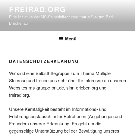
Zum
FREIRAD.ORG
Inhalt
Eine Initiative der MS-Selbsthilfegruppe "mit-MS-aktiv" Bad
springen
Brückenau
Menü
DATENSCHUTZERKLÄRUNG
Wir sind eine Selbsthilfegruppe zum Thema Multiple
Sklerose und freuen uns sehr über Ihr Interesse an unseren
Websites ms-gruppe-brk.de, sinn-erleben.org und
freirad.org.
Unsere Kerntätigkeit besteht im Informations- und
Erfahrungsaustausch unter Betroffenen (Angehörigen und
Freunden) unserer Erkrankung. Es geht um die
gegenseitige Unterstützung bei der Bewältigung unseres